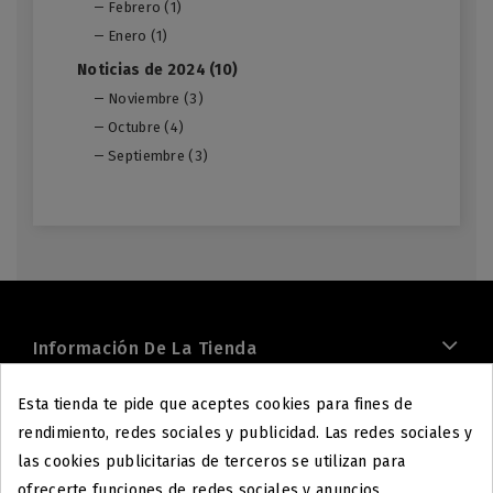
Febrero (1)
Enero (1)
Noticias de 2024 (10)
Noviembre (3)
Octubre (4)
Septiembre (3)
Información De La Tienda
Esta tienda te pide que aceptes cookies para fines de
rendimiento, redes sociales y publicidad. Las redes sociales y
las cookies publicitarias de terceros se utilizan para
ofrecerte funciones de redes sociales y anuncios