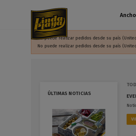
Ancho
No puede realizar pedidos desde su país (United
No puede realizar pedidos desde su país (United
TOD
ÚLTIMAS NOTICIAS
EVE
Noti
VI