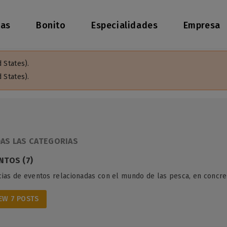
as
Bonito
Especialidades
Empresa
 States).
 States).
AS LAS CATEGORIAS
NTOS (7)
cias de eventos relacionadas con el mundo de las pesca, en concre
EW 7 POSTS