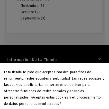
Noviembre (3)
Octubre (4)
Septiembre (3)
Información De La Tienda
Esta tienda te pide que aceptes cookies para fines de
rendimiento, redes sociales y publicidad. Las redes sociales y
las cookies publicitarias de terceros se utilizan para
ofrecerte funciones de redes sociales y anuncios
personalizados. ¿Aceptas estas cookies y el procesamiento
Productos
de datos personales involucrados?